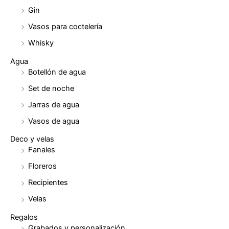
Gin
Vasos para coctelería
Whisky
Agua
Botellón de agua
Set de noche
Jarras de agua
Vasos de agua
Deco y velas
Fanales
Floreros
Recipientes
Velas
Regalos
Grabados y personalización