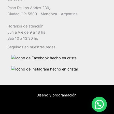
Paso De Los Andes 239,
Ciudad CP: 5500 - Mendoza - Argentina
Horarios de atención
Lun a Vie de 9 a 18 hs
Sáb 10 a 13:30 hs
Seguinos en nuestras redes
Diseño y programación: