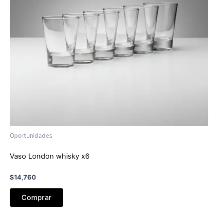
Oportunidades
Vaso London whisky x6
$
14,760
Comprar