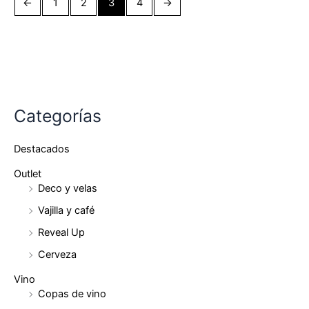
←
1
2
3
4
→
Categorías
Destacados
Outlet
Deco y velas
Vajilla y café
Reveal Up
Cerveza
Vino
Copas de vino