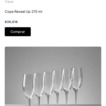
Copas
Copa Reveal Up 210 ml
$
36,618
Comprar