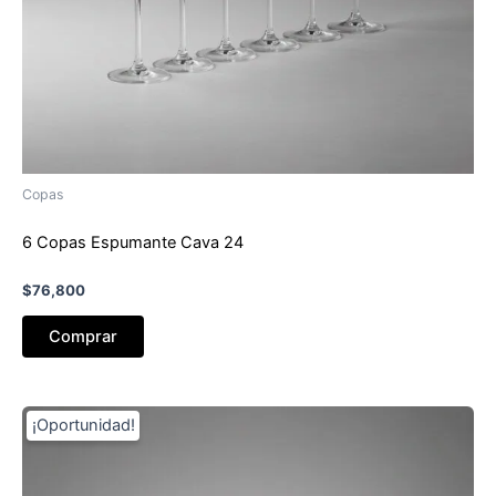
Copas
6 Copas Espumante Cava 24
$
76,800
Comprar