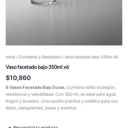
Inicio
/
Coctelería y Destilados
/ Vaso facetado bajo 350ml x6
Vaso facetado bajo 350ml x6
$
10,860
6 Vasos Facetado Bajo Durax.
Combina estilo bodegón,
resistencia y versatilidad. Con 350 ml, es ideal para agua,
tragos y licuados. Una opción práctica y estética para uso
diario, restaurantes, bares y eventos.
Personalizá tu producto