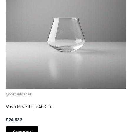
Oportunidades
Vaso Reveal Up 400 ml
$
24,533
Comprar