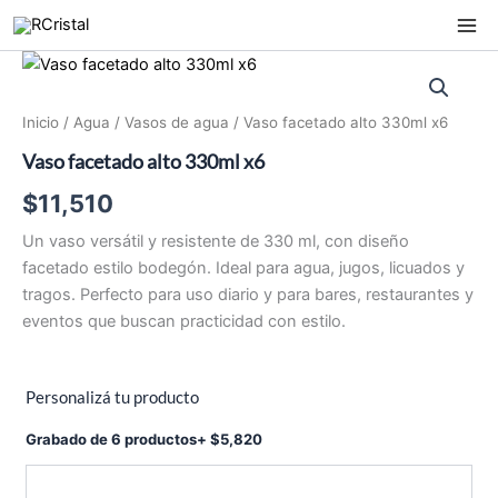
Ir
al
contenido
Inicio
/
Agua
/
Vasos de agua
/ Vaso facetado alto 330ml x6
Vaso facetado alto 330ml x6
$
11,510
Un vaso versátil y resistente de 330 ml, con diseño
facetado estilo bodegón. Ideal para agua, jugos, licuados y
tragos. Perfecto para uso diario y para bares, restaurantes y
eventos que buscan practicidad con estilo.
Personalizá tu producto
Grabado de 6 productos
+
$
5,820