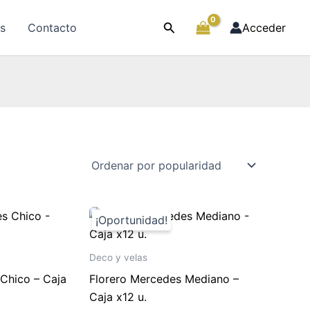
Buscar
as
Contacto
Acceder
Deco y velas
Chico – Caja
Florero Mercedes Mediano –
Caja x12 u.