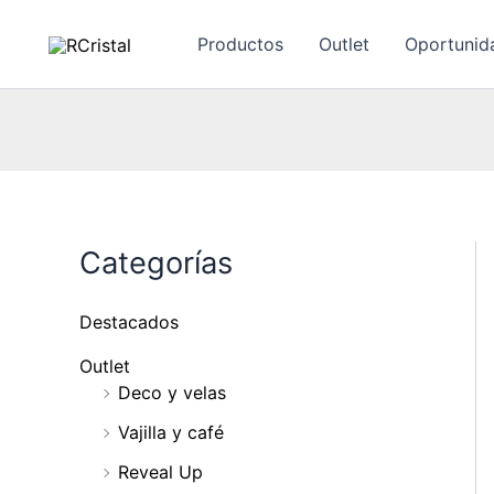
Ir
al
Productos
Outlet
Oportunid
contenido
Categorías
Destacados
Outlet
Deco y velas
Vajilla y café
Reveal Up