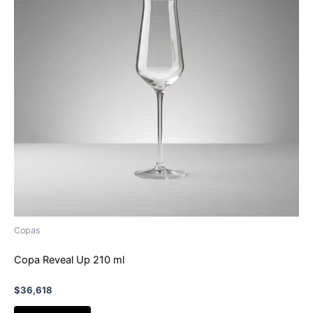
Copas
Copa Reveal Up 210 ml
$
36,618