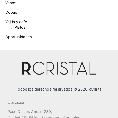
Vasos
Copas
Vajilla y café
Platos
Oportunidades
Todos los derechos reservados © 2026 RCristal
Ubicación
Paso De Los Andes 239,
Ciudad CP: 5500 - Mendoza - Argentina