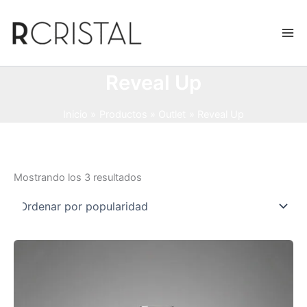
Ir
al
contenido
Reveal Up
Inicio
Productos
Outlet
Reveal Up
Ordenado
Mostrando los 3 resultados
por
popularidad