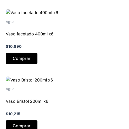
Agua
Vaso facetado 400ml x6
$
10,890
Comprar
Agua
Vaso Bristol 200ml x6
$
10,215
Comprar