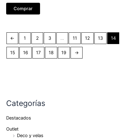
Comprar
←
1
2
3
…
11
12
13
14
15
16
17
18
19
→
Categorías
Destacados
Outlet
Deco y velas