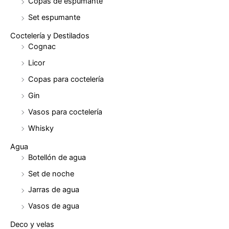
Copas de espumante
Set espumante
Coctelería y Destilados
Cognac
Licor
Copas para coctelería
Gin
Vasos para coctelería
Whisky
Agua
Botellón de agua
Set de noche
Jarras de agua
Vasos de agua
Deco y velas