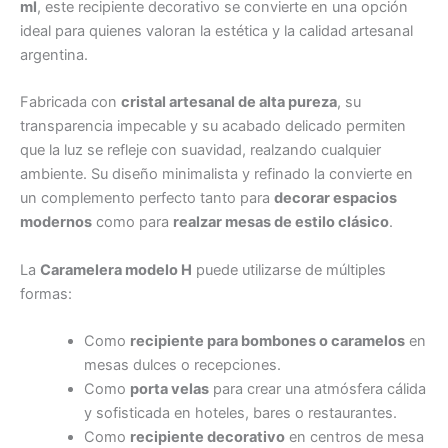
ml
, este recipiente decorativo se convierte en una opción
ideal para quienes valoran la estética y la calidad artesanal
argentina.
Fabricada con
cristal artesanal de alta pureza
, su
transparencia impecable y su acabado delicado permiten
que la luz se refleje con suavidad, realzando cualquier
ambiente. Su diseño minimalista y refinado la convierte en
un complemento perfecto tanto para
decorar espacios
modernos
como para
realzar mesas de estilo clásico
.
La
Caramelera modelo H
puede utilizarse de múltiples
formas:
Como
recipiente para bombones o caramelos
en
mesas dulces o recepciones.
Como
porta velas
para crear una atmósfera cálida
y sofisticada en hoteles, bares o restaurantes.
Como
recipiente decorativo
en centros de mesa