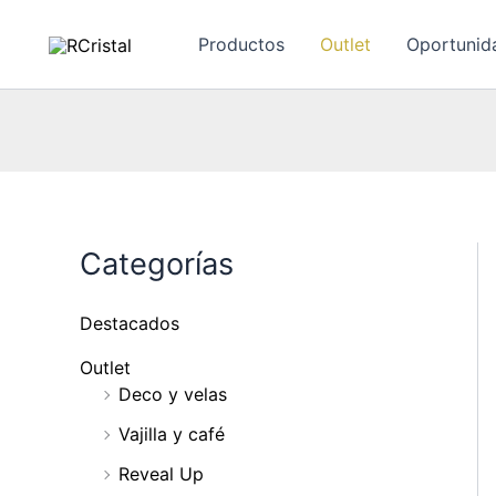
Ir
al
Productos
Outlet
Oportunid
contenido
Categorías
Destacados
Outlet
Deco y velas
Vajilla y café
Reveal Up