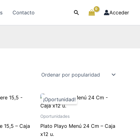
Buscar
as
Contacto
Acceder
Oportunidades
e 15,5 – Caja
Plato Playo Menú 24 Cm – Caja
x12 u.