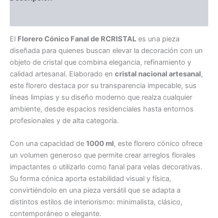
x12
u.
Información adicional
cantidad
El
Florero Cónico Fanal de RCRISTAL
es una pieza
diseñada para quienes buscan elevar la decoración con un
objeto de cristal que combina elegancia, refinamiento y
calidad artesanal. Elaborado en
cristal nacional artesanal
,
este florero destaca por su transparencia impecable, sus
líneas limpias y su diseño moderno que realza cualquier
ambiente, desde espacios residenciales hasta entornos
profesionales y de alta categoría.
Con una capacidad de
1000 ml
, este florero cónico ofrece
un volumen generoso que permite crear arreglos florales
impactantes o utilizarlo como fanal para velas decorativas.
Su forma cónica aporta estabilidad visual y física,
convirtiéndolo en una pieza versátil que se adapta a
distintos estilos de interiorismo: minimalista, clásico,
contemporáneo o elegante.