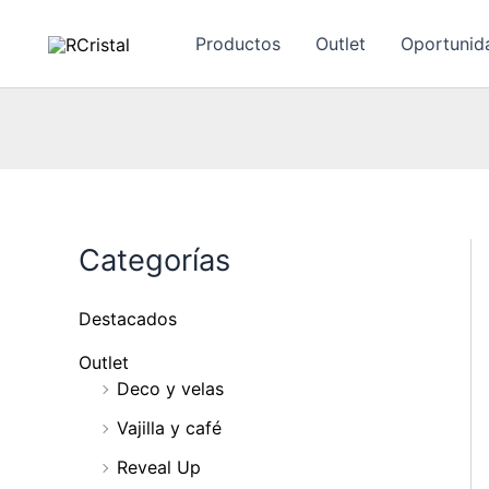
Ir
al
Productos
Outlet
Oportunid
contenido
Categorías
Destacados
Outlet
Deco y velas
Vajilla y café
Reveal Up