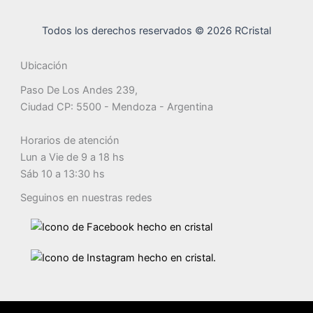
Todos los derechos reservados © 2026 RCristal
Ubicación
Paso De Los Andes 239,
Ciudad CP: 5500 - Mendoza - Argentina
Horarios de atención
Lun a Vie de 9 a 18 hs
Sáb 10 a 13:30 hs
Seguinos en nuestras redes