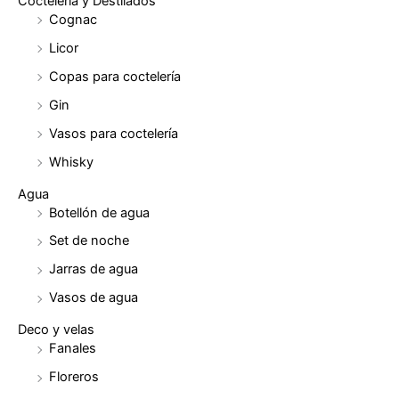
Coctelería y Destilados
Cognac
Licor
Copas para coctelería
Gin
Vasos para coctelería
Whisky
Agua
Botellón de agua
Set de noche
Jarras de agua
Vasos de agua
Deco y velas
Fanales
Floreros