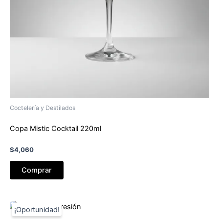
Coctelería y Destilados
Copa Mistic Cocktail 220ml
$
4,060
Comprar