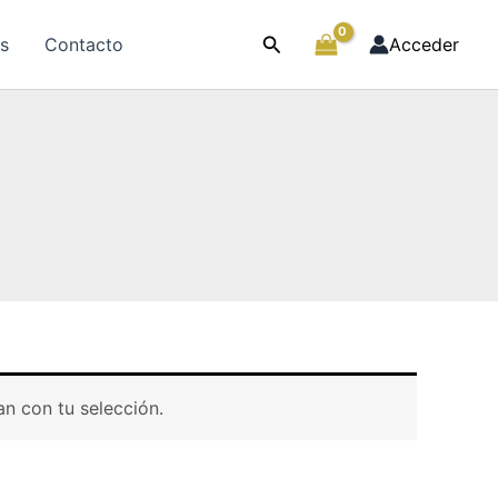
Buscar
as
Contacto
Acceder
n con tu selección.