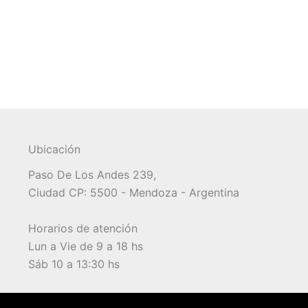
Ubicación
Paso De Los Andes 239,
Ciudad CP: 5500 - Mendoza - Argentina
Horarios de atención
Lun a Vie de 9 a 18 hs
Sáb 10 a 13:30 hs