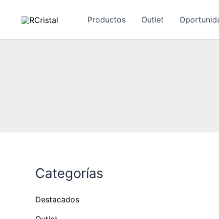
Ir
al
Productos
Outlet
Oportunid
contenido
Categorías
Destacados