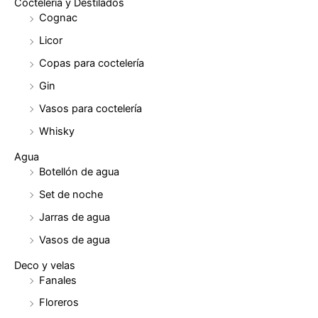
Coctelería y Destilados
Cognac
Licor
Copas para coctelería
Gin
Vasos para coctelería
Whisky
Agua
Botellón de agua
Set de noche
Jarras de agua
Vasos de agua
Deco y velas
Fanales
Floreros