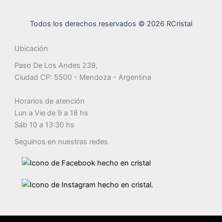
Todos los derechos reservados © 2026 RCristal
Ubicación
Paso De Los Andes 239,
Ciudad CP: 5500 - Mendoza - Argentina
Horarios de atención
Lun a Vie de 9 a 18 hs
Sáb 10 a 13:30 hs
Seguinos en nuestras redes