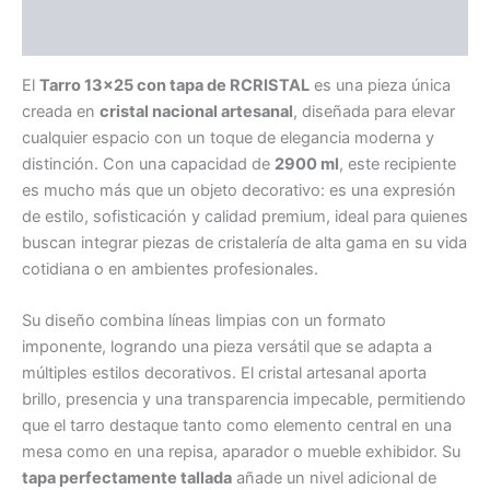
Información adicional
El
Tarro 13×25 con tapa de RCRISTAL
es una pieza única
creada en
cristal nacional artesanal
, diseñada para elevar
cualquier espacio con un toque de elegancia moderna y
distinción. Con una capacidad de
2900 ml
, este recipiente
es mucho más que un objeto decorativo: es una expresión
de estilo, sofisticación y calidad premium, ideal para quienes
buscan integrar piezas de cristalería de alta gama en su vida
cotidiana o en ambientes profesionales.
Su diseño combina líneas limpias con un formato
imponente, logrando una pieza versátil que se adapta a
múltiples estilos decorativos. El cristal artesanal aporta
brillo, presencia y una transparencia impecable, permitiendo
que el tarro destaque tanto como elemento central en una
mesa como en una repisa, aparador o mueble exhibidor. Su
tapa perfectamente tallada
añade un nivel adicional de