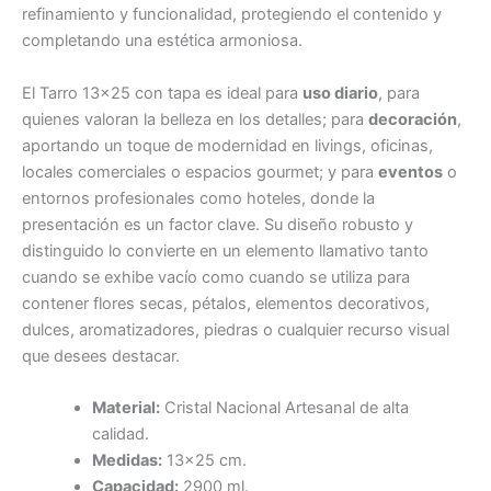
refinamiento y funcionalidad, protegiendo el contenido y
completando una estética armoniosa.
El Tarro 13×25 con tapa es ideal para
uso diario
, para
quienes valoran la belleza en los detalles; para
decoración
,
aportando un toque de modernidad en livings, oficinas,
locales comerciales o espacios gourmet; y para
eventos
o
entornos profesionales como hoteles, donde la
presentación es un factor clave. Su diseño robusto y
distinguido lo convierte en un elemento llamativo tanto
cuando se exhibe vacío como cuando se utiliza para
contener flores secas, pétalos, elementos decorativos,
dulces, aromatizadores, piedras o cualquier recurso visual
que desees destacar.
Material:
Cristal Nacional Artesanal de alta
calidad.
Medidas:
13×25 cm.
Capacidad:
2900 ml.