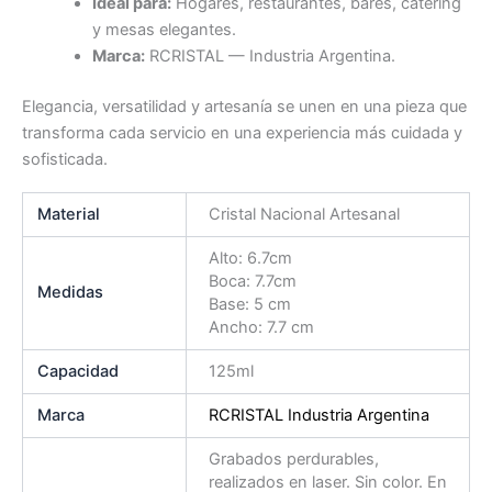
Ideal para:
Hogares, restaurantes, bares, catering
y mesas elegantes.
Marca:
RCRISTAL — Industria Argentina.
Elegancia, versatilidad y artesanía se unen en una pieza que
transforma cada servicio en una experiencia más cuidada y
sofisticada.
Material
Cristal Nacional Artesanal
Alto: 6.7cm
Boca: 7.7cm
Medidas
Base: 5 cm
Ancho: 7.7 cm
Capacidad
125ml
Marca
RCRISTAL Industria Argentina
Grabados perdurables,
realizados en laser. Sin color. En