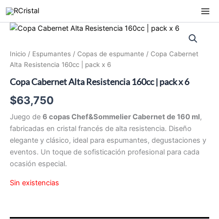
Ir
al
contenido
Inicio
/
Espumantes
/
Copas de espumante
/ Copa Cabernet
Alta Resistencia 160cc | pack x 6
Copa Cabernet Alta Resistencia 160cc | pack x 6
$
63,750
Juego de
6 copas Chef&Sommelier Cabernet de 160 ml
,
fabricadas en cristal francés de alta resistencia. Diseño
elegante y clásico, ideal para espumantes, degustaciones y
eventos. Un toque de sofisticación profesional para cada
ocasión especial.
Sin existencias