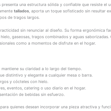
 presenta una estructura sólida y confiable que resiste el us
inamente
tallados
, aporta un toque sofisticado sin resultar e
os de tragos largos.
acticidad sin renunciar al diseño. Su forma ergonómica fac
 hielo, gaseosas, tragos combinados y aguas saborizadas. G
fesionales como a momentos de disfrute en el hogar.
te mantiene su claridad a lo largo del tiempo.
ue distintivo y elegante a cualquier mesa o barra.
rgos y cócteles con hielo.
res, eventos, catering o uso diario en el hogar.
esentación de bebidas sin esfuerzo.
para quienes desean incorporar una pieza atractiva y funci