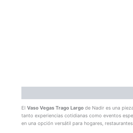
Descripción
Información adicional
El
Vaso Vegas Trago Largo
de Nadir es una piez
tanto experiencias cotidianas como eventos espe
en una opción versátil para hogares, restaurantes