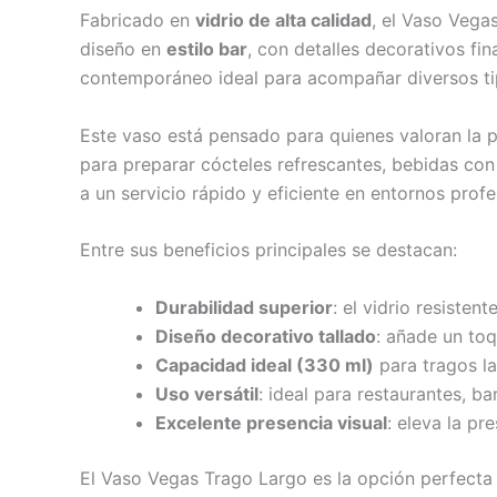
Fabricado en
vidrio de alta calidad
, el Vaso Vegas
diseño en
estilo bar
, con detalles decorativos f
contemporáneo ideal para acompañar diversos tip
Este vaso está pensado para quienes valoran la pr
para preparar cócteles refrescantes, bebidas con
a un servicio rápido y eficiente en entornos pro
Entre sus beneficios principales se destacan:
Durabilidad superior
: el vidrio resisten
Diseño decorativo tallado
: añade un toq
Capacidad ideal (330 ml)
para tragos la
Uso versátil
: ideal para restaurantes, ba
Excelente presencia visual
: eleva la pr
El Vaso Vegas Trago Largo es la opción perfecta 