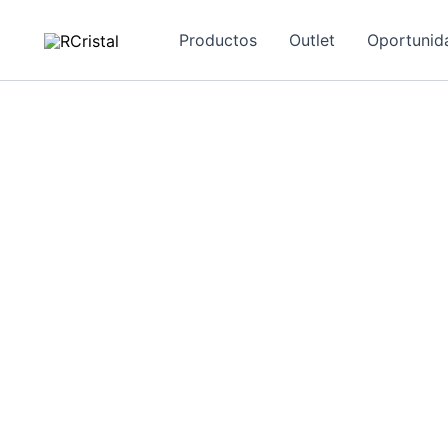
Ir
al
Productos
Outlet
Oportunid
contenido