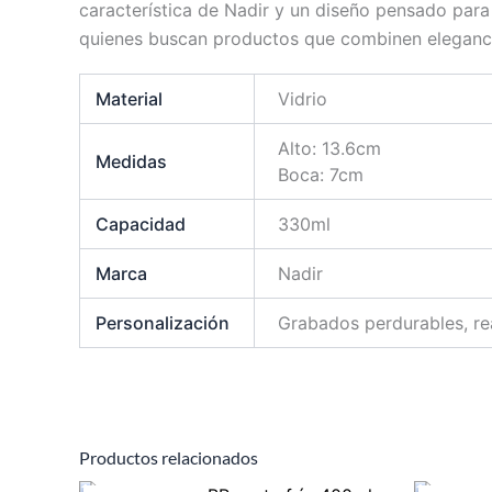
característica de Nadir y un diseño pensado para 
quienes buscan productos que combinen elegancia
Material
Vidrio
Alto: 13.6cm
Medidas
Boca: 7cm
Capacidad
330ml
Marca
Nadir
Personalización
Grabados perdurables, rea
Productos relacionados