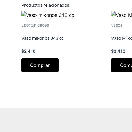
Productos relacionados
Oportunidades
Vasos
Vaso mikonos 343 cc
Vaso Miko
$
2,410
$
2,410
Comprar
Comp