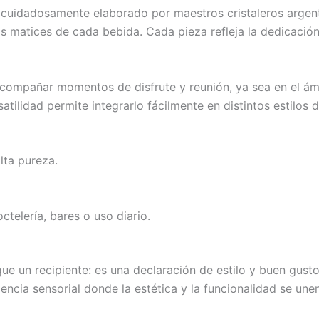
o cuidadosamente elaborado por maestros cristaleros argen
s matices de cada bebida. Cada pieza refleja la dedicación 
acompañar momentos de disfrute y reunión, ya sea en el ám
satilidad permite integrarlo fácilmente en distintos estil
lta pureza.
ctelería, bares o uso diario.
 un recipiente: es una declaración de estilo y buen gusto
ncia sensorial donde la estética y la funcionalidad se unen