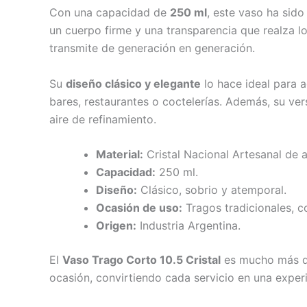
Con una capacidad de
250 ml
, este vaso ha sid
un cuerpo firme y una transparencia que realza lo
transmite de generación en generación.
Su
diseño clásico y elegante
lo hace ideal para 
bares, restaurantes o coctelerías. Además, su ver
aire de refinamiento.
Material:
Cristal Nacional Artesanal de a
Capacidad:
250 ml.
Diseño:
Clásico, sobrio y atemporal.
Ocasión de uso:
Tragos tradicionales, co
Origen:
Industria Argentina.
El
Vaso Trago Corto 10.5 Cristal
es mucho más que
ocasión, convirtiendo cada servicio en una experie