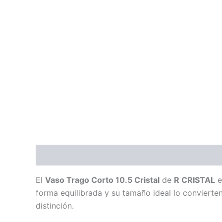
Descripción
Información adicional
El
Vaso Trago Corto 10.5 Cristal
de
R CRISTAL
e
forma equilibrada y su tamaño ideal lo convierten
distinción.