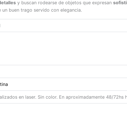
detalles
y buscan rodearse de objetos que expresan
sofist
de un buen trago servido con elegancia.
l
tina
alizados en laser. Sin color. En aproximadamente 48/72hs h