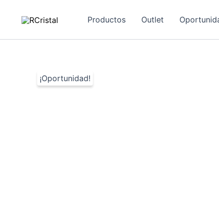
Ir
al
Productos
Outlet
Oportunid
contenido