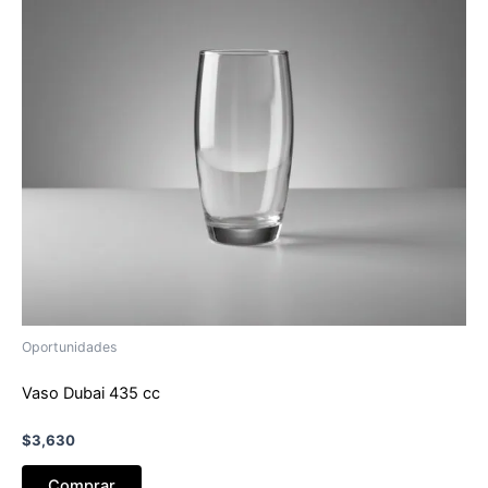
Oportunidades
Vaso Dubai 435 cc
$
3,630
Comprar