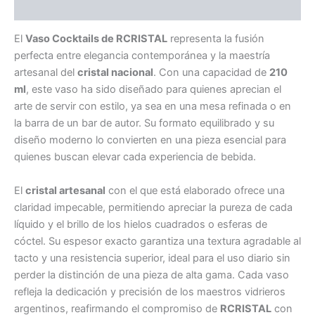
Información adicional
El
Vaso Cocktails de RCRISTAL
representa la fusión
perfecta entre elegancia contemporánea y la maestría
artesanal del
cristal nacional
. Con una capacidad de
210
ml
, este vaso ha sido diseñado para quienes aprecian el
arte de servir con estilo, ya sea en una mesa refinada o en
la barra de un bar de autor. Su formato equilibrado y su
diseño moderno lo convierten en una pieza esencial para
quienes buscan elevar cada experiencia de bebida.
El
cristal artesanal
con el que está elaborado ofrece una
claridad impecable, permitiendo apreciar la pureza de cada
líquido y el brillo de los hielos cuadrados o esferas de
cóctel. Su espesor exacto garantiza una textura agradable al
tacto y una resistencia superior, ideal para el uso diario sin
perder la distinción de una pieza de alta gama. Cada vaso
refleja la dedicación y precisión de los maestros vidrieros
argentinos, reafirmando el compromiso de
RCRISTAL
con