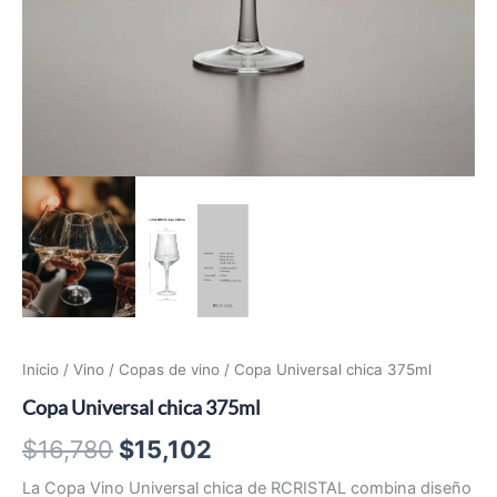
Inicio
/
Vino
/
Copas de vino
/ Copa Universal chica 375ml
Copa Universal chica 375ml
El
El
$
16,780
$
15,102
precio
precio
La Copa Vino Universal chica de RCRISTAL combina diseño