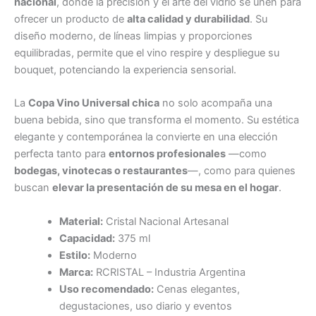
nacional
, donde la precisión y el arte del vidrio se unen para
ofrecer un producto de
alta calidad y durabilidad
. Su
diseño moderno, de líneas limpias y proporciones
equilibradas, permite que el vino respire y despliegue su
bouquet, potenciando la experiencia sensorial.
La
Copa Vino Universal chica
no solo acompaña una
buena bebida, sino que transforma el momento. Su estética
elegante y contemporánea la convierte en una elección
perfecta tanto para
entornos profesionales
—como
bodegas, vinotecas o restaurantes
—, como para quienes
buscan
elevar la presentación de su mesa en el hogar
.
Material:
Cristal Nacional Artesanal
Capacidad:
375 ml
Estilo:
Moderno
Marca:
RCRISTAL – Industria Argentina
Uso recomendado:
Cenas elegantes,
degustaciones, uso diario y eventos