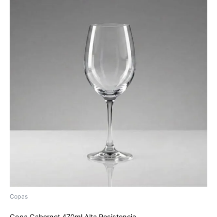
Copas
Copa Cabernet 470ml Alta Resistencia