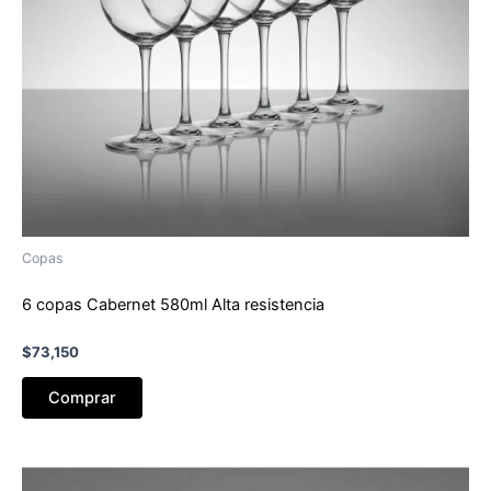
Copas
6 copas Cabernet 580ml Alta resistencia
$
73,150
Comprar