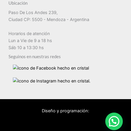
Ubicación
Paso De Los Andes 239,
Ciudad CP: 5500 - Mendoza - Argentina
Horarios de atención
Lun a Vie de 9 a 18 hs
Sáb 10 a 13:30 hs
Seguinos en nuestras redes
Diseño y programación: