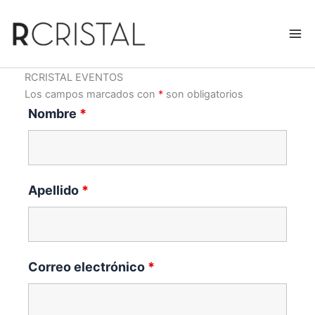
Ir
al
contenido
RCRISTAL EVENTOS
Los campos marcados con
*
son obligatorios
Nombre
*
Apellido
*
Correo electrónico
*