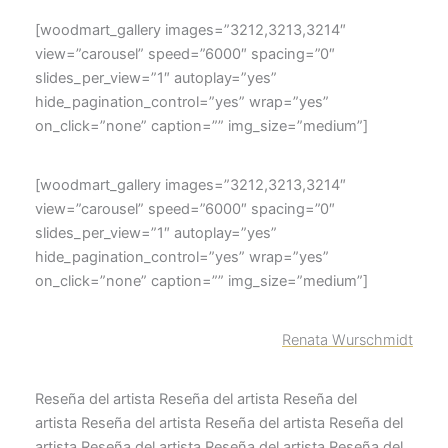
[woodmart_gallery images=”3212,3213,3214″
view=”carousel” speed=”6000″ spacing=”0″
slides_per_view=”1″ autoplay=”yes”
hide_pagination_control=”yes” wrap=”yes”
on_click=”none” caption=”” img_size=”medium”]
[woodmart_gallery images=”3212,3213,3214″
view=”carousel” speed=”6000″ spacing=”0″
slides_per_view=”1″ autoplay=”yes”
hide_pagination_control=”yes” wrap=”yes”
on_click=”none” caption=”” img_size=”medium”]
Renata Wurschmidt
Reseña del artista Reseña del artista Reseña del
artista Reseña del artista Reseña del artista Reseña del
artista Reseña del artista Reseña del artista Reseña del