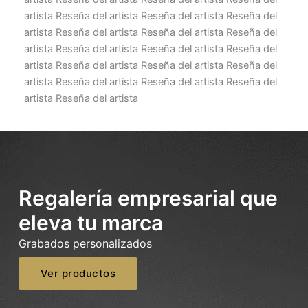
artista Reseña del artista Reseña del artista Reseña del
artista Reseña del artista Reseña del artista Reseña del
artista Reseña del artista Reseña del artista Reseña del
artista Reseña del artista Reseña del artista Reseña del
artista Reseña del artista Reseña del artista Reseña del
artista Reseña del artista
Regalería empresarial que
eleva tu marca
Grabados personalizados
Ver productos